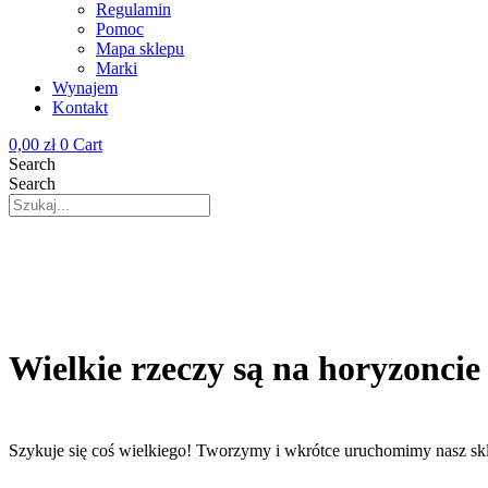
Regulamin
Pomoc
Mapa sklepu
Marki
Wynajem
Kontakt
0,00
zł
0
Cart
Search
Search
Wielkie rzeczy są na horyzoncie
Szykuje się coś wielkiego! Tworzymy i wkrótce uruchomimy nasz sk