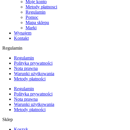
Moje konto
Metody płatnosci
Regulamin
Pomoc
Mapa sklepu
Marki
Wynajem
Kontakt
Regulamin
Regulamin
Polityka prywatności
Nota prawna
Warunki użytkowania
Metody płatności
Regulamin
Polityka prywatności
Nota prawna
Warunki użytkowania
Metody płatności
Sklep
Koszyk