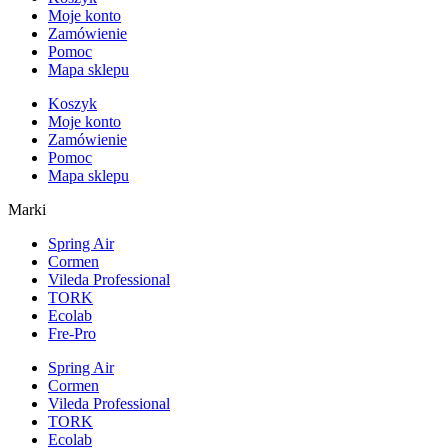
Moje konto
Zamówienie
Pomoc
Mapa sklepu
Koszyk
Moje konto
Zamówienie
Pomoc
Mapa sklepu
Marki
Spring Air
Cormen
Vileda Professional
TORK
Ecolab
Fre-Pro
Spring Air
Cormen
Vileda Professional
TORK
Ecolab