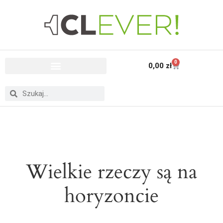
0
0,00
zł
Wielkie rzeczy są na
horyzoncie