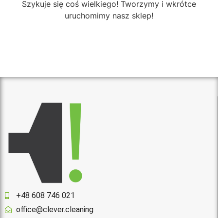
Szykuje się coś wielkiego! Tworzymy i wkrótce
uruchomimy nasz sklep!
+48 608 746 021
office@clever.cleaning