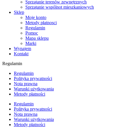
Sprzątanie terenów zewnętrznych
Sprzątanie wspólnot mieszkaniowych
Sklep
Moje konto
Metody płatnosci
Regulamin
Pomoc
Mapa sklepu
Marki
Wynajem
Kontakt
Regulamin
Regulamin
Polityka prywatności
Nota prawna
Warunki użytkowania
Metody płatności
Regulamin
Polityka prywatności
Nota prawna
Warunki użytkowania
Metody płatności