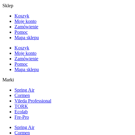
Sklep
Koszyk
Moje konto
Zamówienie
Pomoc
Mapa sklepu
Koszyk
Moje konto
Zamówienie
Pomoc
Mapa sklepu
Marki
Spring Air
Cormen
Vileda Professional
TORK
Ecolab
Fre-Pro
Spring Air
Cormen