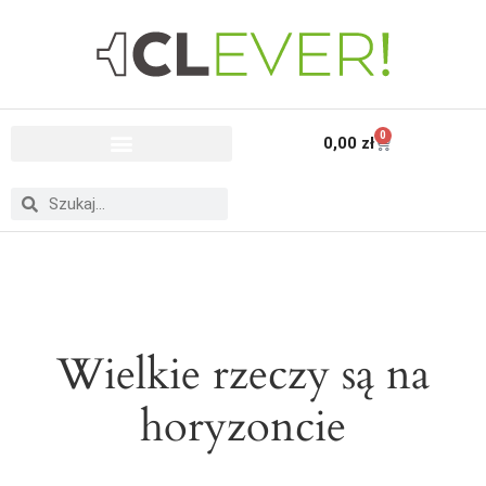
0
0,00
zł
Wielkie rzeczy są na
horyzoncie