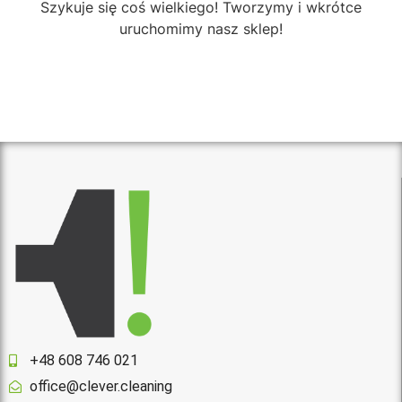
Szykuje się coś wielkiego! Tworzymy i wkrótce
uruchomimy nasz sklep!
+48 608 746 021
office@clever.cleaning