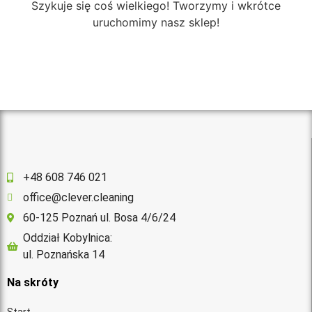
Szykuje się coś wielkiego! Tworzymy i wkrótce
uruchomimy nasz sklep!
+48 608 746 021
office@clever.cleaning
60-125 Poznań ul. Bosa 4/6/24
Oddział Kobylnica:
ul. Poznańska 14
Na skróty