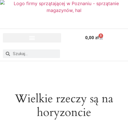
0
0,00
zł
Wielkie rzeczy są na
horyzoncie