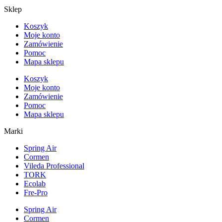
Sklep
Koszyk
Moje konto
Zamówienie
Pomoc
Mapa sklepu
Koszyk
Moje konto
Zamówienie
Pomoc
Mapa sklepu
Marki
Spring Air
Cormen
Vileda Professional
TORK
Ecolab
Fre-Pro
Spring Air
Cormen