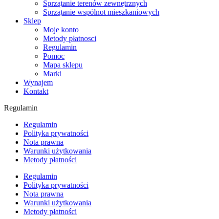
Sprzątanie terenów zewnętrznych
Sprzątanie wspólnot mieszkaniowych
Sklep
Moje konto
Metody płatnosci
Regulamin
Pomoc
Mapa sklepu
Marki
Wynajem
Kontakt
Regulamin
Regulamin
Polityka prywatności
Nota prawna
Warunki użytkowania
Metody płatności
Regulamin
Polityka prywatności
Nota prawna
Warunki użytkowania
Metody płatności