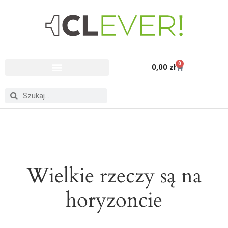
0
0,00
zł
Wielkie rzeczy są na
horyzoncie