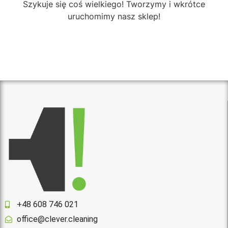
Szykuje się coś wielkiego! Tworzymy i wkrótce
uruchomimy nasz sklep!
+48 608 746 021
office@clever.cleaning