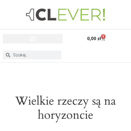
0
0,00
zł
Wielkie rzeczy są na
horyzoncie