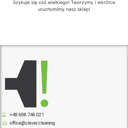
Szykuje się coś wielkiego! Tworzymy i wkrótce
uruchomimy nasz sklep!
+48 608 746 021
office@clever.cleaning