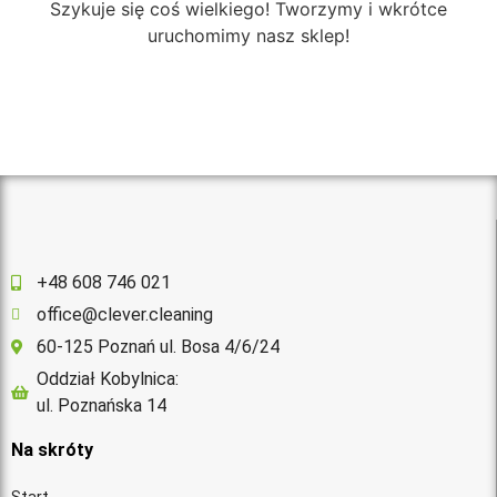
Szykuje się coś wielkiego! Tworzymy i wkrótce
uruchomimy nasz sklep!
+48 608 746 021
office@clever.cleaning
60-125 Poznań ul. Bosa 4/6/24
Oddział Kobylnica:
ul. Poznańska 14
Na skróty