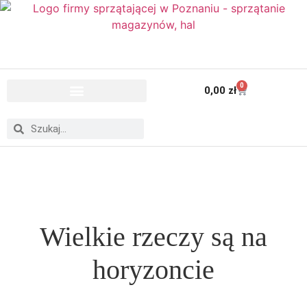
0
0,00
zł
Wielkie rzeczy są na
horyzoncie