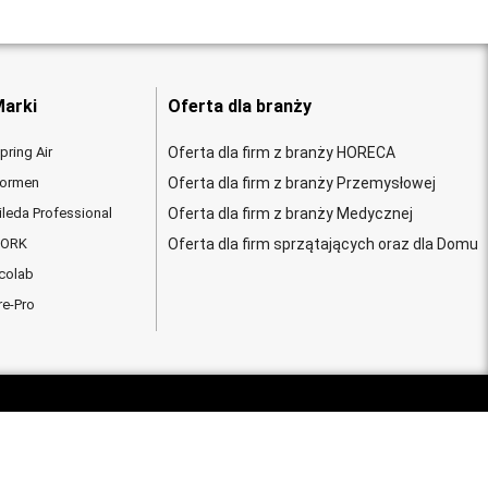
arki
Oferta dla branży
pring Air
Oferta dla firm z branży HORECA
ormen
Oferta dla firm z branży Przemysłowej
ileda Professional
Oferta dla firm z branży Medycznej
ORK
Oferta dla firm sprzątających oraz dla Domu
colab
re-Pro