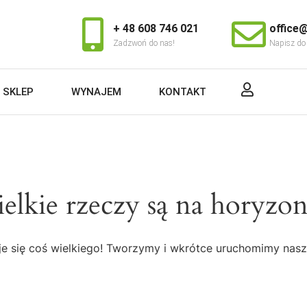
+ 48 608 746 021
office@
Zadzwoń do nas!
Napisz do
SKLEP
WYNAJEM
KONTAKT
elkie rzeczy są na horyzon
e się coś wielkiego! Tworzymy i wkrótce uruchomimy nasz