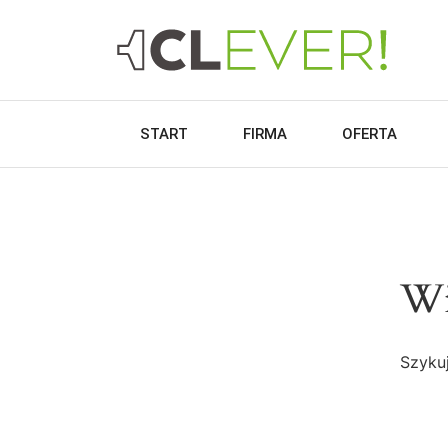
START
FIRMA
OFERTA
Wi
Szykuj