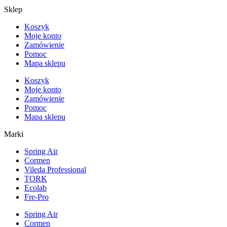
Sklep
Koszyk
Moje konto
Zamówienie
Pomoc
Mapa sklepu
Koszyk
Moje konto
Zamówienie
Pomoc
Mapa sklepu
Marki
Spring Air
Cormen
Vileda Professional
TORK
Ecolab
Fre-Pro
Spring Air
Cormen