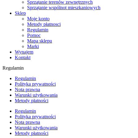
Sprzątanie terenów zewnętrznych
Sprzątanie wspólnot mieszkaniowych
Sklep
Moje konto
Metody płatnosci
Regulamin
Pomoc
Mapa sklepu
Marki
Wynajem
Kontakt
Regulamin
Regulamin
Polityka prywatności
Nota prawna
Warunki użytkowania
Metody płatności
Regulamin
Polityka prywatności
Nota prawna
Warunki użytkowania
Metody płatności