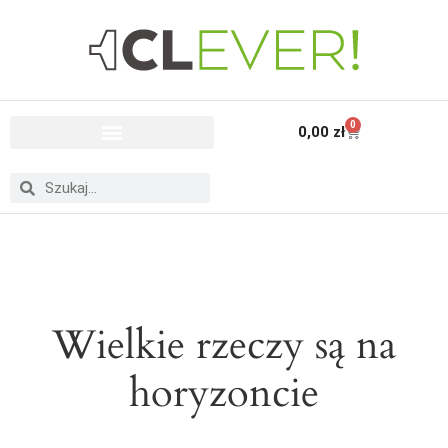
0
0,00
zł
Wielkie rzeczy są na
horyzoncie