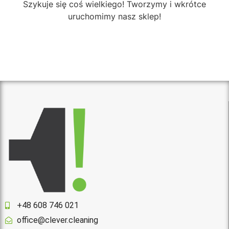
Szykuje się coś wielkiego! Tworzymy i wkrótce
uruchomimy nasz sklep!
+48 608 746 021
office@clever.cleaning