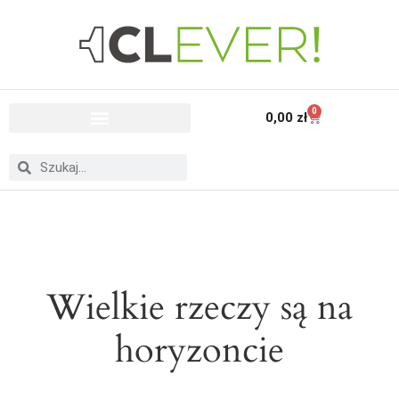
0
0,00
zł
Wielkie rzeczy są na
horyzoncie