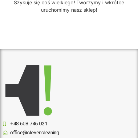
Szykuje się coś wielkiego! Tworzymy i wkrótce
uruchomimy nasz sklep!
+48 608 746 021
office@clever.cleaning