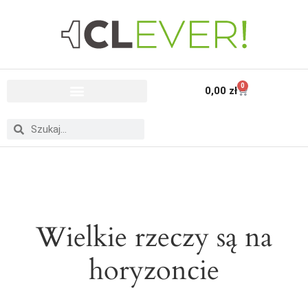
0
0,00
zł
Wielkie rzeczy są na
horyzoncie