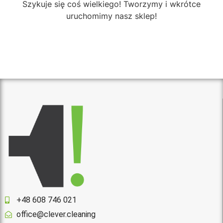
Szykuje się coś wielkiego! Tworzymy i wkrótce
uruchomimy nasz sklep!
+48 608 746 021
office@clever.cleaning