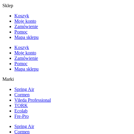
Sklep
Koszyk
Moje konto
Zamówienie
Pomoc
Mapa sklepu
Koszyk
Moje konto
Zamówienie
Pomoc
Mapa sklepu
Marki
Spring Air
Cormen
Vileda Professional
TORK
Ecolab
Fre-Pro
Spring Air
Cormen