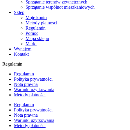
Sprzątanie terenów zewnętrznych
Sprzątanie wspólnot mieszkaniowych
Sklep
Moje konto
Metody płatnosci
Regulamin
Pomoc
Mapa sklepu
Marki
Wynajem
Kontakt
Regulamin
Regulamin
Polityka prywatności
Nota prawna
Warunki użytkowania
Metody płatności
Regulamin
Polityka prywatności
Nota prawna
Warunki użytkowania
Metody płatności