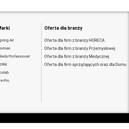
arki
Oferta dla branży
pring Air
Oferta dla firm z branży HORECA
ormen
Oferta dla firm z branży Przemysłowej
ileda Professional
Oferta dla firm z branży Medycznej
ORK
Oferta dla firm sprzątających oraz dla Domu
colab
re-Pro