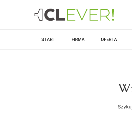
START
FIRMA
OFERTA
Wi
Szykuj