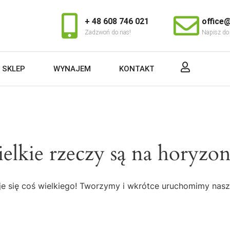
+ 48 608 746 021
office@
Zadzwoń do nas!
Napisz do
SKLEP
WYNAJEM
KONTAKT
elkie rzeczy są na horyzon
e się coś wielkiego! Tworzymy i wkrótce uruchomimy nasz