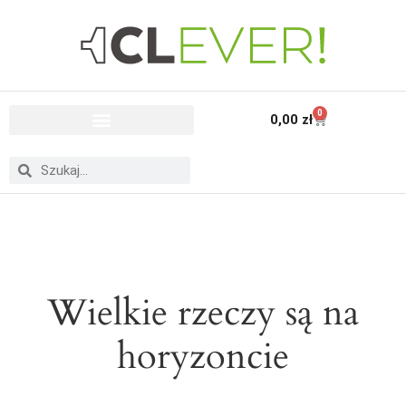
0
0,00
zł
Wielkie rzeczy są na
horyzoncie