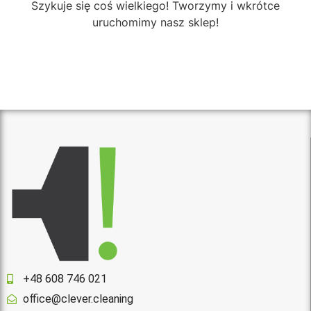
Szykuje się coś wielkiego! Tworzymy i wkrótce
uruchomimy nasz sklep!
+48 608 746 021
office@clever.cleaning