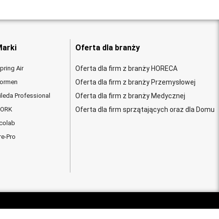
arki
Oferta dla branży
pring Air
Oferta dla firm z branży HORECA
ormen
Oferta dla firm z branży Przemysłowej
ileda Professional
Oferta dla firm z branży Medycznej
ORK
Oferta dla firm sprzątających oraz dla Domu
colab
re-Pro