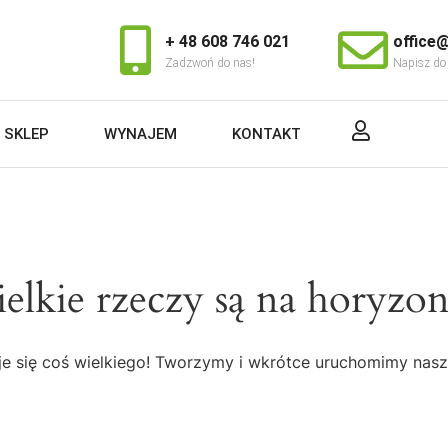
+ 48 608 746 021
office@
Zadzwoń do nas!
Napisz do
SKLEP
WYNAJEM
KONTAKT
elkie rzeczy są na horyzon
e się coś wielkiego! Tworzymy i wkrótce uruchomimy nasz