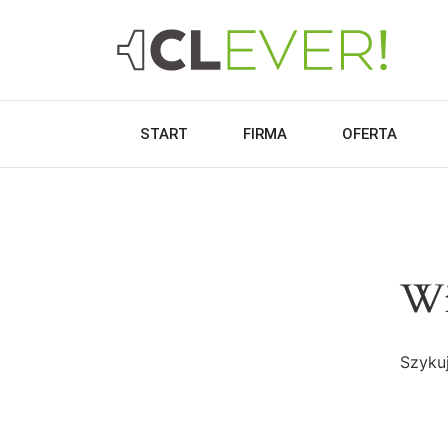
START
FIRMA
OFERTA
Wi
Szykuj