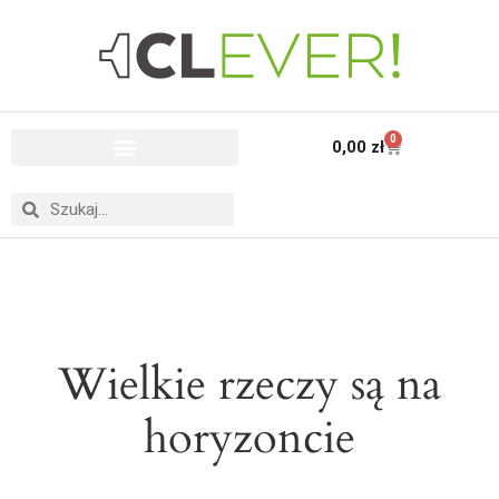
0
0,00
zł
Wielkie rzeczy są na
horyzoncie