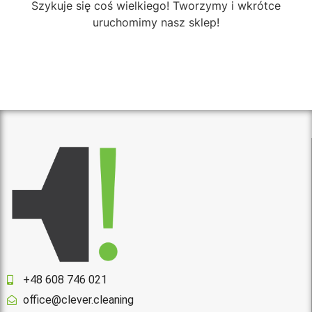
Szykuje się coś wielkiego! Tworzymy i wkrótce
uruchomimy nasz sklep!
+48 608 746 021
office@clever.cleaning