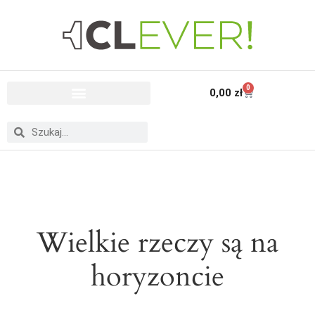
0
0,00
zł
Wielkie rzeczy są na
horyzoncie