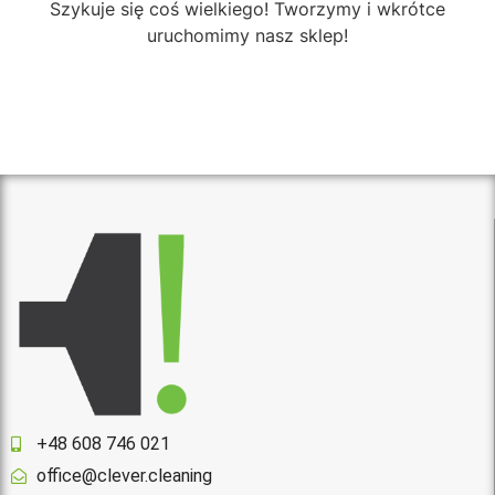
Szykuje się coś wielkiego! Tworzymy i wkrótce
uruchomimy nasz sklep!
+48 608 746 021
office@clever.cleaning