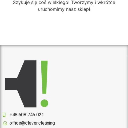
Szykuje się coś wielkiego! Tworzymy i wkrótce
uruchomimy nasz sklep!
+48 608 746 021
office@clever.cleaning