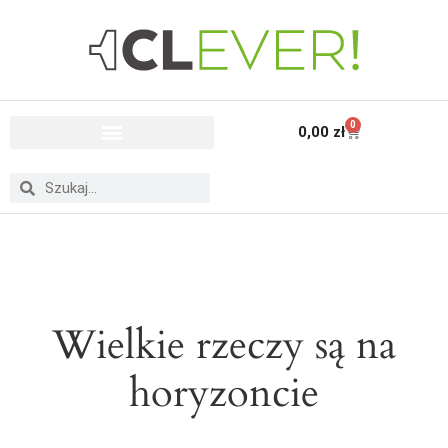
0
0,00
zł
Wielkie rzeczy są na
horyzoncie