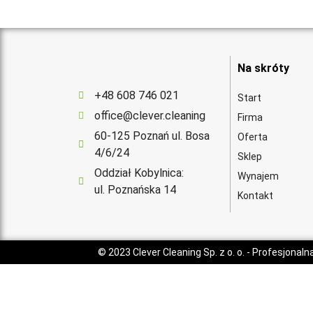
Na skróty
+48 608 746 021
Start
office@clever.cleaning
Firma
60-125 Poznań ul. Bosa
Oferta
4/6/24
Sklep
Oddział Kobylnica:
Wynajem
ul. Poznańska 14
Kontakt
© 2023
Clever Cleaning Sp. z o. o.
- Profesjonaln