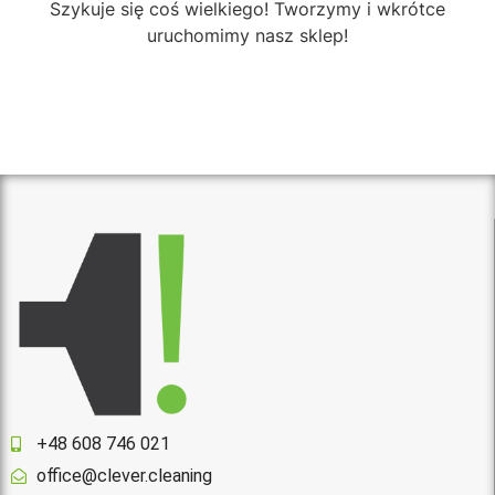
Szykuje się coś wielkiego! Tworzymy i wkrótce
uruchomimy nasz sklep!
+48 608 746 021
office@clever.cleaning