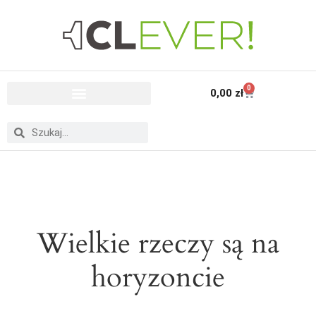
0
0,00
zł
Wielkie rzeczy są na
horyzoncie