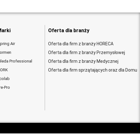
arki
Oferta dla branży
pring Air
Oferta dla firm z branży HORECA
ormen
Oferta dla firm z branży Przemysłowej
ileda Professional
Oferta dla firm z branży Medycznej
ORK
Oferta dla firm sprzątających oraz dla Domu
colab
re-Pro