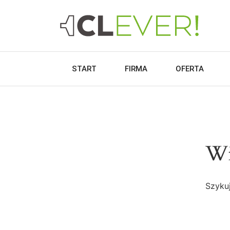
START
FIRMA
OFERTA
Wi
Szykuj