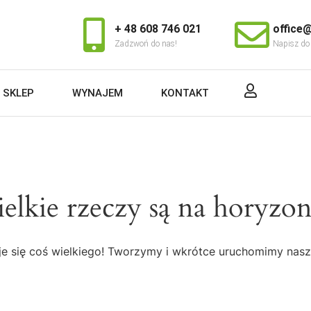
+ 48 608 746 021
office@
Zadzwoń do nas!
Napisz do
SKLEP
WYNAJEM
KONTAKT
elkie rzeczy są na horyzon
e się coś wielkiego! Tworzymy i wkrótce uruchomimy nasz