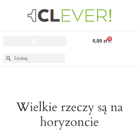
0
0,00
zł
Wielkie rzeczy są na
horyzoncie