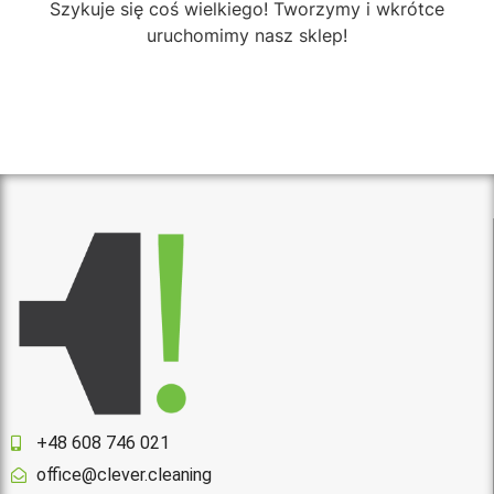
Szykuje się coś wielkiego! Tworzymy i wkrótce
uruchomimy nasz sklep!
+48 608 746 021
office@clever.cleaning