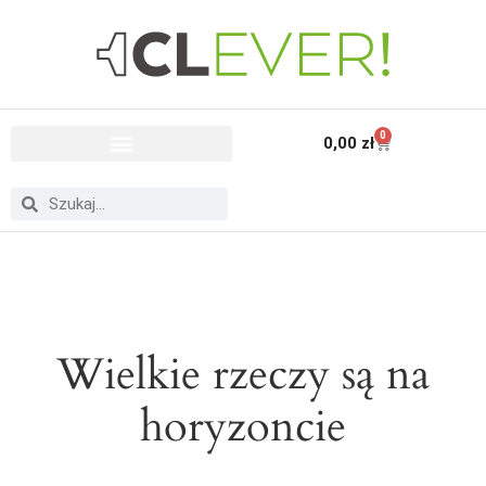
0
0,00
zł
Wielkie rzeczy są na
horyzoncie