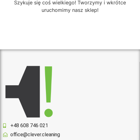
Szykuje się coś wielkiego! Tworzymy i wkrótce
uruchomimy nasz sklep!
+48 608 746 021
office@clever.cleaning