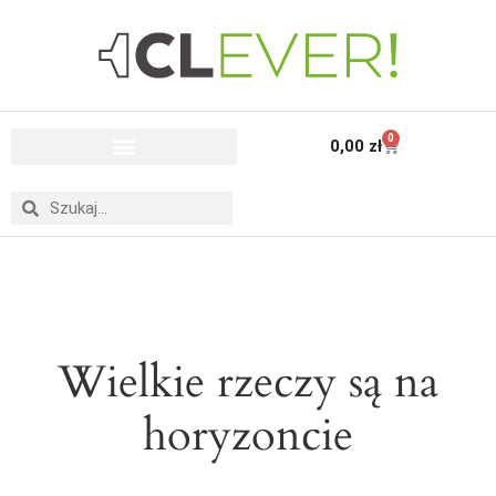
0
0,00
zł
Wielkie rzeczy są na
horyzoncie