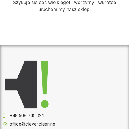
Szykuje się coś wielkiego! Tworzymy i wkrótce
uruchomimy nasz sklep!
+48 608 746 021
office@clever.cleaning