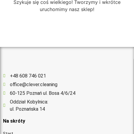
Szykuje się coś wielkiego! Tworzymy i wkrótce
uruchomimy nasz sklep!
+48 608 746 021
office@clever.cleaning
60-125 Poznań ul. Bosa 4/6/24
Oddział Kobylnica:
ul. Poznańska 14
Na skróty
Start