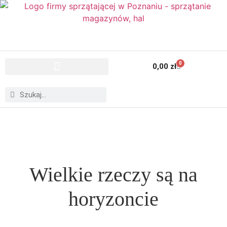
0
0,00
zł
Wielkie rzeczy są na
horyzoncie