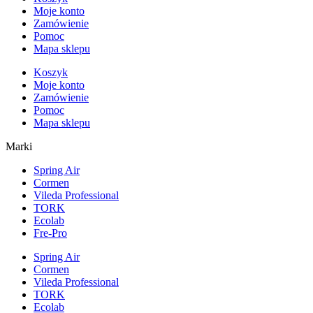
Moje konto
Zamówienie
Pomoc
Mapa sklepu
Koszyk
Moje konto
Zamówienie
Pomoc
Mapa sklepu
Marki
Spring Air
Cormen
Vileda Professional
TORK
Ecolab
Fre-Pro
Spring Air
Cormen
Vileda Professional
TORK
Ecolab