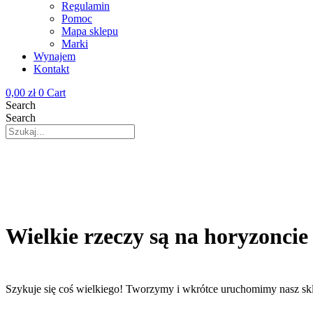
Regulamin
Pomoc
Mapa sklepu
Marki
Wynajem
Kontakt
0,00
zł
0
Cart
Search
Search
Wielkie rzeczy są na horyzoncie
Szykuje się coś wielkiego! Tworzymy i wkrótce uruchomimy nasz sk