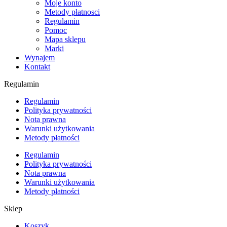
Moje konto
Metody płatnosci
Regulamin
Pomoc
Mapa sklepu
Marki
Wynajem
Kontakt
Regulamin
Regulamin
Polityka prywatności
Nota prawna
Warunki użytkowania
Metody płatności
Regulamin
Polityka prywatności
Nota prawna
Warunki użytkowania
Metody płatności
Sklep
Koszyk