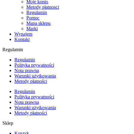
Moje konto
Metody płatnosci
Regulamin
Pomoc
Mapa sklepu
Marki
Wynajem
Kontakt
Regulamin
Regulamin
Polityka prywatności
Nota prawna
Warunki użytkowania
Metody płatności
Regulamin
Polityka prywatności
Nota prawna
Warunki użytkowania
Metody płatności
Sklep
Koszyk