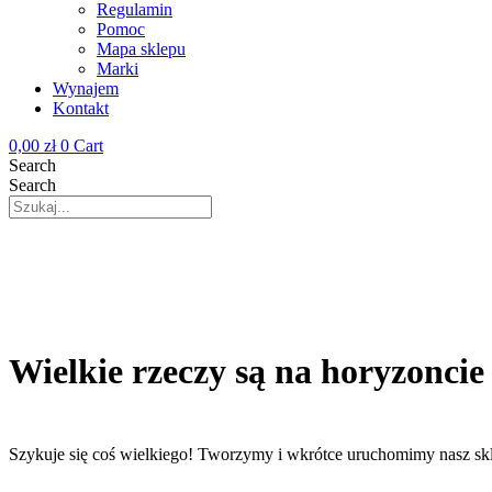
Regulamin
Pomoc
Mapa sklepu
Marki
Wynajem
Kontakt
0,00
zł
0
Cart
Search
Search
Wielkie rzeczy są na horyzoncie
Szykuje się coś wielkiego! Tworzymy i wkrótce uruchomimy nasz sk