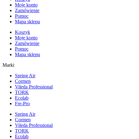
Moje konto
Zamówienie
Pomoc
Mapa sklepu
Koszyk
Moje konto
Zamówienie
Pomoc
Mapa sklepu
Marki
Spring Air
Cormen
Vileda Professional
TORK
Ecolab
Fre-Pro
Spring Air
Cormen
Vileda Professional
TORK
Ecolab