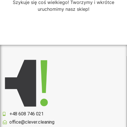
Szykuje się coś wielkiego! Tworzymy i wkrótce
uruchomimy nasz sklep!
+48 608 746 021
office@clever.cleaning