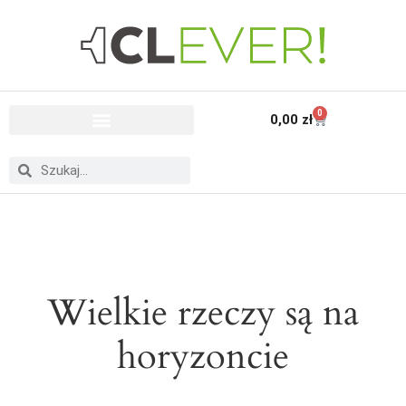
0
0,00
zł
Wielkie rzeczy są na
horyzoncie