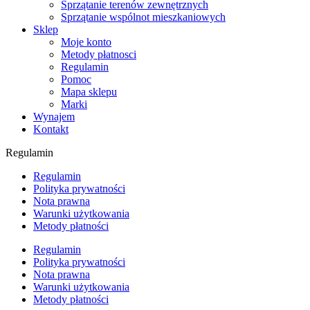
Sprzątanie terenów zewnętrznych
Sprzątanie wspólnot mieszkaniowych
Sklep
Moje konto
Metody płatnosci
Regulamin
Pomoc
Mapa sklepu
Marki
Wynajem
Kontakt
Regulamin
Regulamin
Polityka prywatności
Nota prawna
Warunki użytkowania
Metody płatności
Regulamin
Polityka prywatności
Nota prawna
Warunki użytkowania
Metody płatności