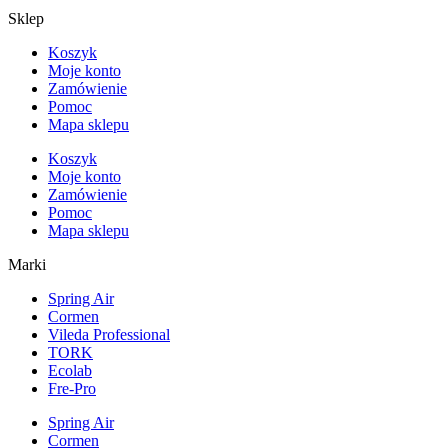
Sklep
Koszyk
Moje konto
Zamówienie
Pomoc
Mapa sklepu
Koszyk
Moje konto
Zamówienie
Pomoc
Mapa sklepu
Marki
Spring Air
Cormen
Vileda Professional
TORK
Ecolab
Fre-Pro
Spring Air
Cormen