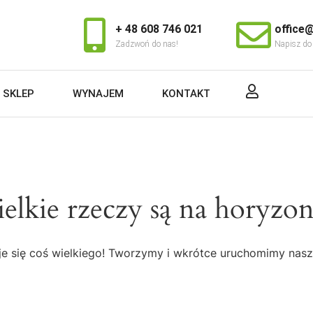
+ 48 608 746 021
office@
Zadzwoń do nas!
Napisz do
SKLEP
WYNAJEM
KONTAKT
elkie rzeczy są na horyzon
e się coś wielkiego! Tworzymy i wkrótce uruchomimy nasz