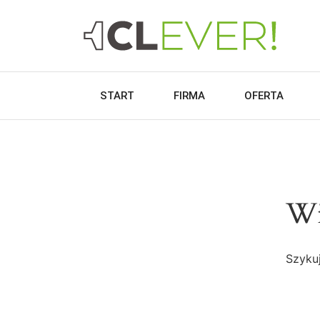
START
FIRMA
OFERTA
Wi
Szykuj