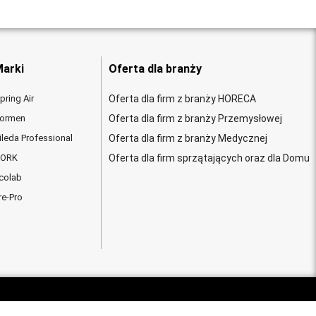
arki
Oferta dla branży
pring Air
Oferta dla firm z branży HORECA
ormen
Oferta dla firm z branży Przemysłowej
ileda Professional
Oferta dla firm z branży Medycznej
ORK
Oferta dla firm sprzątających oraz dla Domu
colab
re-Pro