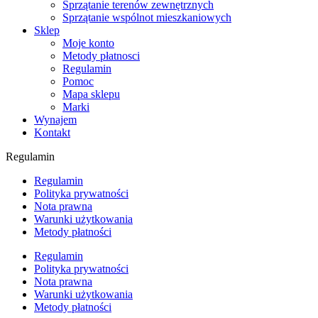
Sprzątanie terenów zewnętrznych
Sprzątanie wspólnot mieszkaniowych
Sklep
Moje konto
Metody płatnosci
Regulamin
Pomoc
Mapa sklepu
Marki
Wynajem
Kontakt
Regulamin
Regulamin
Polityka prywatności
Nota prawna
Warunki użytkowania
Metody płatności
Regulamin
Polityka prywatności
Nota prawna
Warunki użytkowania
Metody płatności