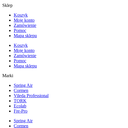
Sklep
Koszyk
Moje konto
Zamówienie
Pomoc
Mapa sklepu
Koszyk
Moje konto
Zamówienie
Pomoc
Mapa sklepu
Marki
Spring Air
Cormen
Vileda Professional
TORK
Ecolab
Fre-Pro
Spring Air
Cormen