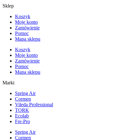
Sklep
Koszyk
Moje konto
Zamówienie
Pomoc
Mapa sklepu
Koszyk
Moje konto
Zamówienie
Pomoc
Mapa sklepu
Marki
Spring Air
Cormen
Vileda Professional
TORK
Ecolab
Fre-Pro
Spring Air
Cormen