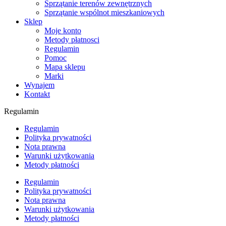
Sprzątanie terenów zewnętrznych
Sprzątanie wspólnot mieszkaniowych
Sklep
Moje konto
Metody płatnosci
Regulamin
Pomoc
Mapa sklepu
Marki
Wynajem
Kontakt
Regulamin
Regulamin
Polityka prywatności
Nota prawna
Warunki użytkowania
Metody płatności
Regulamin
Polityka prywatności
Nota prawna
Warunki użytkowania
Metody płatności