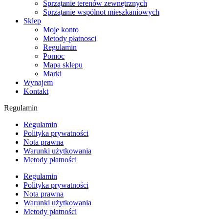
Sprzątanie terenów zewnętrznych
Sprzątanie wspólnot mieszkaniowych
Sklep
Moje konto
Metody płatnosci
Regulamin
Pomoc
Mapa sklepu
Marki
Wynajem
Kontakt
Regulamin
Regulamin
Polityka prywatności
Nota prawna
Warunki użytkowania
Metody płatności
Regulamin
Polityka prywatności
Nota prawna
Warunki użytkowania
Metody płatności