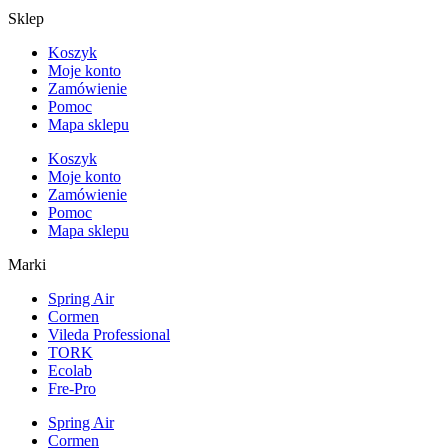
Sklep
Koszyk
Moje konto
Zamówienie
Pomoc
Mapa sklepu
Koszyk
Moje konto
Zamówienie
Pomoc
Mapa sklepu
Marki
Spring Air
Cormen
Vileda Professional
TORK
Ecolab
Fre-Pro
Spring Air
Cormen