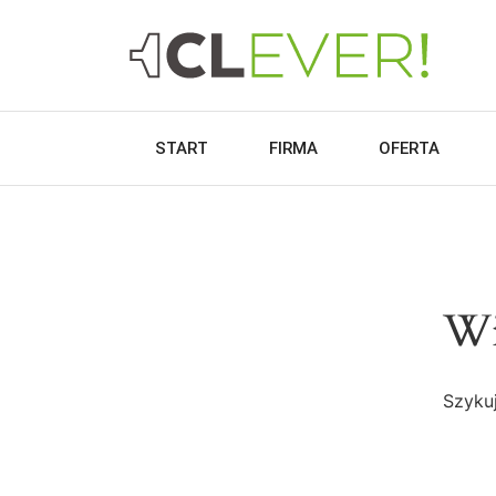
START
FIRMA
OFERTA
Wi
Szykuj