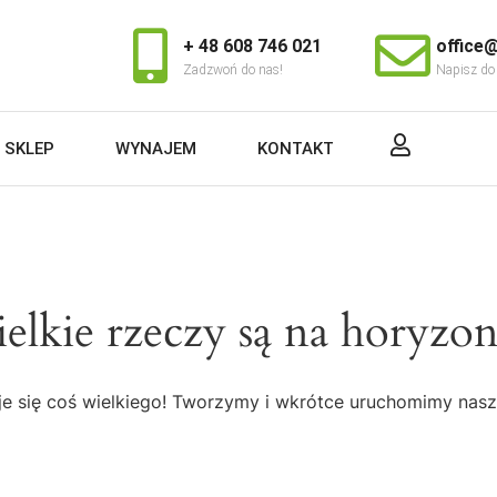
+ 48 608 746 021
office@
Zadzwoń do nas!
Napisz do
SKLEP
WYNAJEM
KONTAKT
elkie rzeczy są na horyzon
e się coś wielkiego! Tworzymy i wkrótce uruchomimy nasz