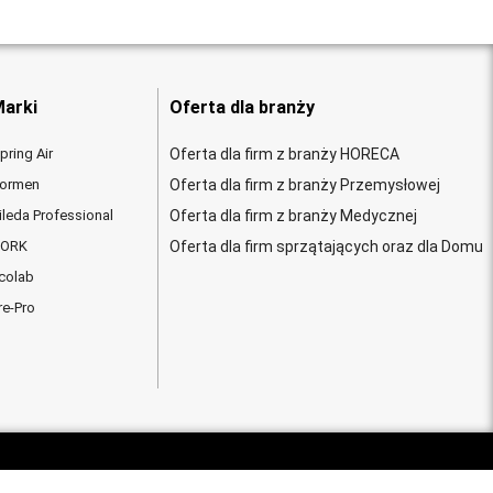
arki
Oferta dla branży
pring Air
Oferta dla firm z branży HORECA
ormen
Oferta dla firm z branży Przemysłowej
ileda Professional
Oferta dla firm z branży Medycznej
ORK
Oferta dla firm sprzątających oraz dla Domu
colab
re-Pro