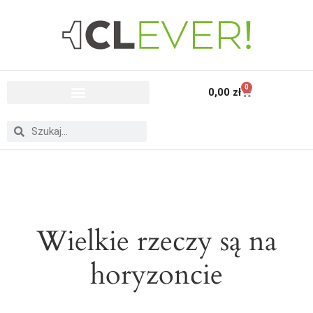
0
0,00
zł
Wielkie rzeczy są na
horyzoncie