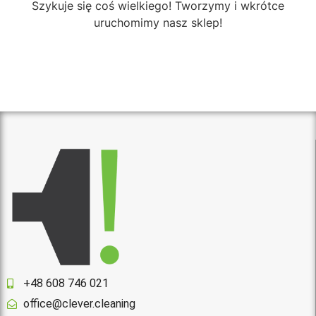
Szykuje się coś wielkiego! Tworzymy i wkrótce
uruchomimy nasz sklep!
+48 608 746 021
office@clever.cleaning