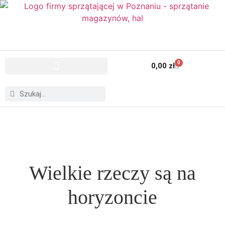
0
0,00
zł
Wielkie rzeczy są na
horyzoncie