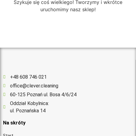
Szykuje się coś wielkiego! Tworzymy i wkrótce
uruchomimy nasz sklep!
+48 608 746 021
office@clever.cleaning
60-125 Poznań ul. Bosa 4/6/24
Oddział Kobylnica:
ul. Poznańska 14
Na skróty
Start