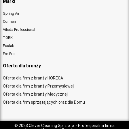
Marki
Spring Air
Cormen
Vileda Professional
TORK
Ecolab
Fre-Pro
Oferta dla branży
Oferta dla firm z branży HORECA
Oferta dla firm z branży Przemysłowej
Oferta dla firm z branży Medycznej
Oferta dla firm sprzątających oraz dla Domu
© 2023
Clever Cleaning Sp. z o. o.
- Profesjonalna firma