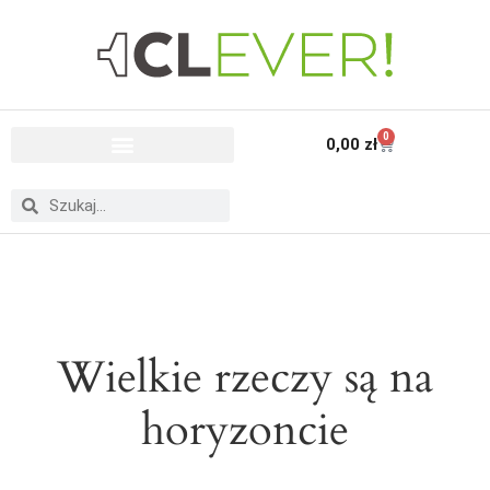
0
0,00
zł
Wielkie rzeczy są na
horyzoncie