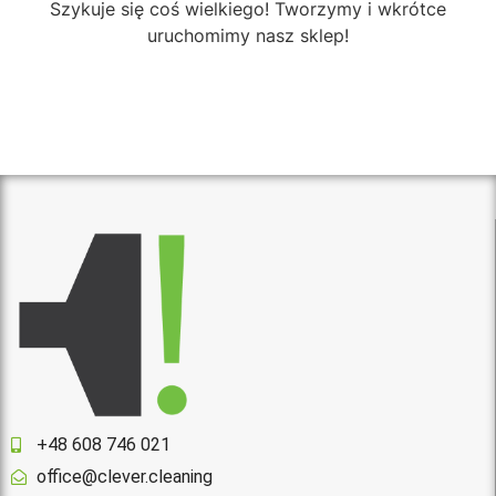
Szykuje się coś wielkiego! Tworzymy i wkrótce
uruchomimy nasz sklep!
+48 608 746 021
office@clever.cleaning