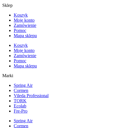
Sklep
Koszyk
Moje konto
Zamówienie
Pomoc
Mapa sklepu
Koszyk
Moje konto
Zamówienie
Pomoc
Mapa sklepu
Marki
Spring Air
Cormen
Vileda Professional
TORK
Ecolab
Fre-Pro
Spring Air
Cormen