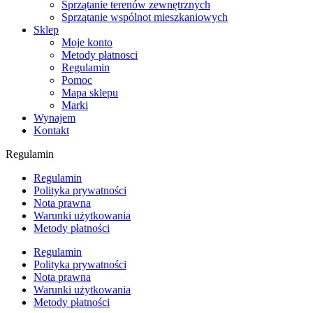
Sprzątanie terenów zewnętrznych
Sprzątanie wspólnot mieszkaniowych
Sklep
Moje konto
Metody płatnosci
Regulamin
Pomoc
Mapa sklepu
Marki
Wynajem
Kontakt
Regulamin
Regulamin
Polityka prywatności
Nota prawna
Warunki użytkowania
Metody płatności
Regulamin
Polityka prywatności
Nota prawna
Warunki użytkowania
Metody płatności