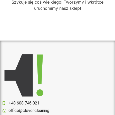
Szykuje się coś wielkiego! Tworzymy i wkrótce
uruchomimy nasz sklep!
+48 608 746 021
office@clever.cleaning