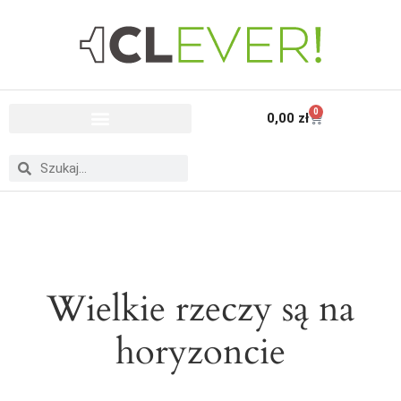
0
0,00
zł
Wielkie rzeczy są na
horyzoncie