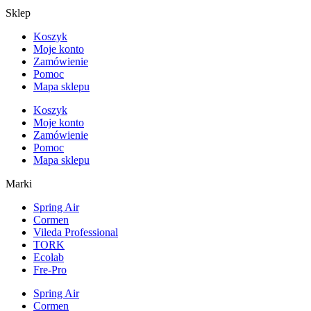
Sklep
Koszyk
Moje konto
Zamówienie
Pomoc
Mapa sklepu
Koszyk
Moje konto
Zamówienie
Pomoc
Mapa sklepu
Marki
Spring Air
Cormen
Vileda Professional
TORK
Ecolab
Fre-Pro
Spring Air
Cormen