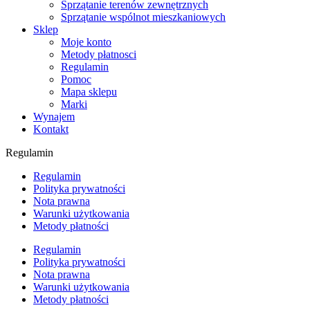
Sprzątanie terenów zewnętrznych
Sprzątanie wspólnot mieszkaniowych
Sklep
Moje konto
Metody płatnosci
Regulamin
Pomoc
Mapa sklepu
Marki
Wynajem
Kontakt
Regulamin
Regulamin
Polityka prywatności
Nota prawna
Warunki użytkowania
Metody płatności
Regulamin
Polityka prywatności
Nota prawna
Warunki użytkowania
Metody płatności