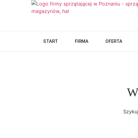
START
FIRMA
OFERTA
Wi
Szykuj