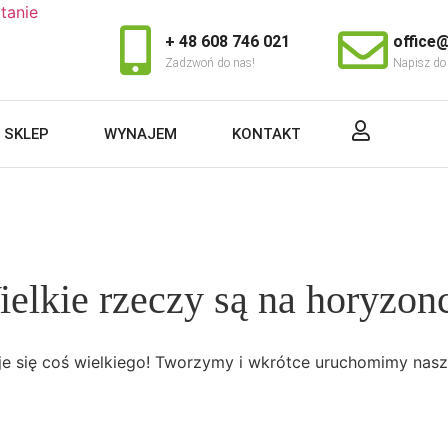
+ 48 608 746 021
office@
Zadzwoń do nas!
Napisz do
SKLEP
WYNAJEM
KONTAKT
elkie rzeczy są na horyzon
e się coś wielkiego! Tworzymy i wkrótce uruchomimy nasz