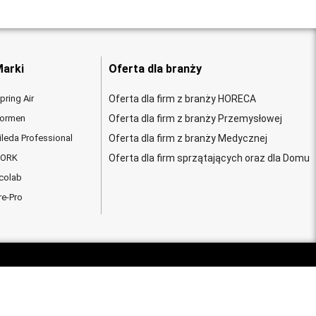
arki
Oferta dla branży
pring Air
Oferta dla firm z branży HORECA
ormen
Oferta dla firm z branży Przemysłowej
ileda Professional
Oferta dla firm z branży Medycznej
ORK
Oferta dla firm sprzątających oraz dla Domu
colab
re-Pro