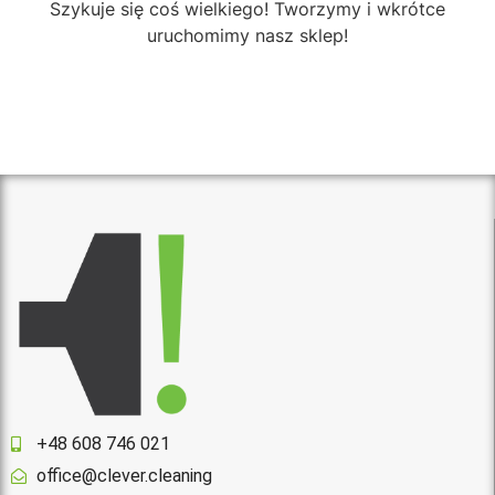
Szykuje się coś wielkiego! Tworzymy i wkrótce
uruchomimy nasz sklep!
+48 608 746 021
office@clever.cleaning