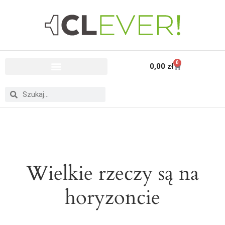
0
0,00
zł
Wielkie rzeczy są na
horyzoncie