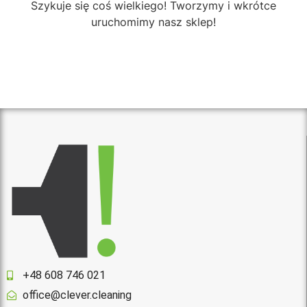
Szykuje się coś wielkiego! Tworzymy i wkrótce
uruchomimy nasz sklep!
+48 608 746 021
office@clever.cleaning