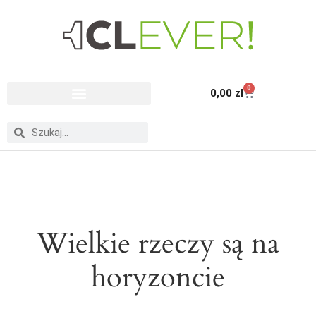
0
0,00
zł
Wielkie rzeczy są na
horyzoncie