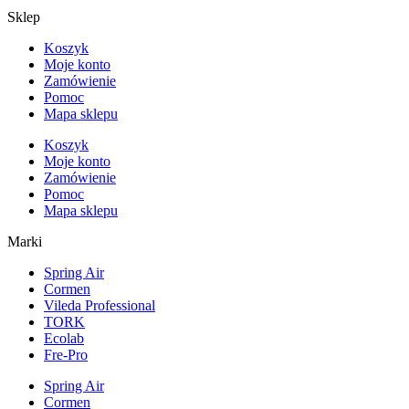
Sklep
Koszyk
Moje konto
Zamówienie
Pomoc
Mapa sklepu
Koszyk
Moje konto
Zamówienie
Pomoc
Mapa sklepu
Marki
Spring Air
Cormen
Vileda Professional
TORK
Ecolab
Fre-Pro
Spring Air
Cormen