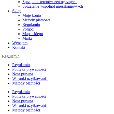
Sprzątanie terenów zewnętrznych
Sprzątanie wspólnot mieszkaniowych
Sklep
Moje konto
Metody płatnosci
Regulamin
Pomoc
Mapa sklepu
Marki
Wynajem
Kontakt
Regulamin
Regulamin
Polityka prywatności
Nota prawna
Warunki użytkowania
Metody płatności
Regulamin
Polityka prywatności
Nota prawna
Warunki użytkowania
Metody płatności