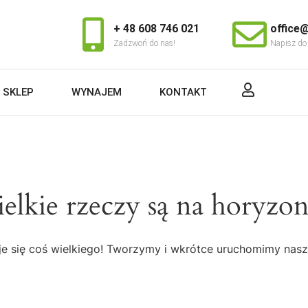
+ 48 608 746 021
office@
Zadzwoń do nas!
Napisz do
SKLEP
WYNAJEM
KONTAKT
elkie rzeczy są na horyzon
e się coś wielkiego! Tworzymy i wkrótce uruchomimy nasz