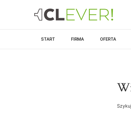
START
FIRMA
OFERTA
Wi
Szykuj