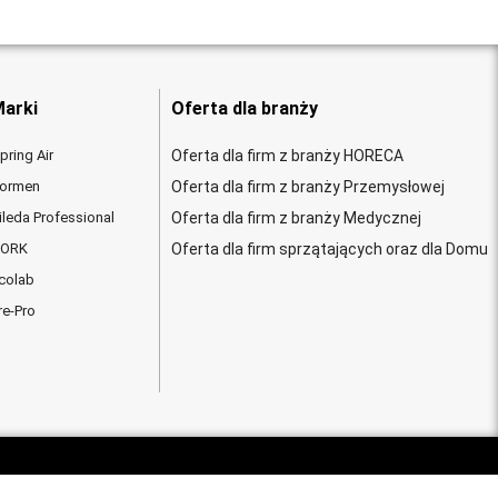
arki
Oferta dla branży
pring Air
Oferta dla firm z branży HORECA
ormen
Oferta dla firm z branży Przemysłowej
ileda Professional
Oferta dla firm z branży Medycznej
ORK
Oferta dla firm sprzątających oraz dla Domu
colab
re-Pro