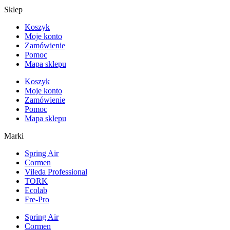
Sklep
Koszyk
Moje konto
Zamówienie
Pomoc
Mapa sklepu
Koszyk
Moje konto
Zamówienie
Pomoc
Mapa sklepu
Marki
Spring Air
Cormen
Vileda Professional
TORK
Ecolab
Fre-Pro
Spring Air
Cormen