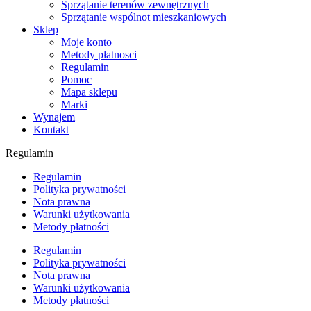
Sprzątanie terenów zewnętrznych
Sprzątanie wspólnot mieszkaniowych
Sklep
Moje konto
Metody płatnosci
Regulamin
Pomoc
Mapa sklepu
Marki
Wynajem
Kontakt
Regulamin
Regulamin
Polityka prywatności
Nota prawna
Warunki użytkowania
Metody płatności
Regulamin
Polityka prywatności
Nota prawna
Warunki użytkowania
Metody płatności